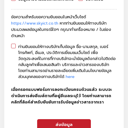
ข้อความสำหรับขอความยินยอมในหน้าเว็บไซต์
https://www.skyict.co.th
หากท่านยินยอมให้ทางบริษัท
ประมวลผลข้อมูลในกรณีใดๆ กรุณาทำเครื่องหมาย / ในช่อง
ด้านหน้า
ท่านยินยอมให้ทางบริษัทเก็บข้อมูล ชื่อ-นามสกุล, เบอร์
โทรศัพท์, อีเมล, ประวัติการเยี่ยมชมเว็บไซต์ เพื่อ
วัตถุประสงค์ในการที่ทางบริษัทจะนำข้อมูลดังกล่าวไปติดต่อ
กลับลูกค้าเพื่อเสนอสินค้า บริการและข่าวสารของบริษัท
โดยท่านสามารถอ่านรายละเอียดเพิ่มเติมในนโยบายข้อมูล
ส่วนบุคคลของทางบริษัทได้
here
เมื่อกรอกแบบฟอร์มการลงทะเบียนครบถ้วนแล้ว ระบบจะ
ดำเนินการส่งอีเมล์ตามที่อยู่อีเมลระบุไว้ โดยท่านสามารถ
คลิกที่ลิงค์สำหรับยืนยันการรับข้อมูลข่าวสารจากเรา
ส่งข้อมูล