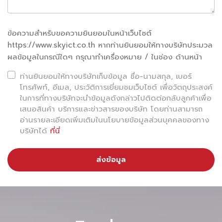
ข้อความสำหรับขอความยินยอมในหน้าเว็บไซต์
https://www.skyict.co.th หากท่านยินยอมให้ทางบริษัทประมวล
ผลข้อมูลในกรณีใดๆ กรุณาทำเครื่องหมาย / ในช่อง ด้านหน้า
ท่านยินยอมให้ทางบริษัทเก็บข้อมูล ชื่อ-นามสกุล, เบอร์
โทรศัพท์, อีเมล, ประวัติการเยี่ยมชมเว็บไซต์ เพื่อวัตถุประสงค์
ในการที่ทางบริษัทจะนำข้อมูลดังกล่าวไปติดต่อกลับลูกค้าเพื่อ
เสนอสินค้า บริการและข่าวสารของบริษัท โดยท่านสามารถ
อ่านรายละเอียดเพิ่มเติมในนโยบายข้อมูลส่วนบุคคลของทาง
บริษัทได้
ที่นี่
ส่งข้อมูล