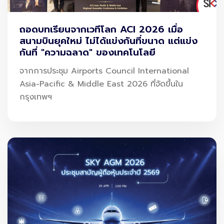
SKY ICT ขอขอบคุณนักลงทุน ผู้ถือหุ้น และผู้เยี่ยมชมทุกท่านที่ให้
ความสนใจเข้าเยี่ยมชมบูธ และร่วมแลกเปลี่ยนมุมมองทางธุรกิจ
ถอดบทเรียนจากเวทีโลก ACI 2026 เมื่อ
สนามบินยุคใหม่ ไม่ได้แข่งกันที่ขนาด แต่แข่ง
พร้อมยืนยันความมุ่งมั่นในการสร้างการเติบโตอย่างต่อเนื่องและ
กันที่ "ความฉลาด" ของเทคโนโลยี
ส่งมอบคุณค่าแก่ผู้ถือหุ้นทุกคน
จากการประชุม Airports Council International
Asia-Pacific & Middle East 2026 ที่จัดขึ้นใน
กรุงเทพฯ