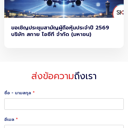
ขอเชิญประชุมสามัญผู้ถือหุ้นประจำปี 2569
บริษัท สกาย ไอซีที จำกัด (มหาชน)
ส่งข้อความ
ถึงเรา
ชื่อ - นามสกุล
อีเมล