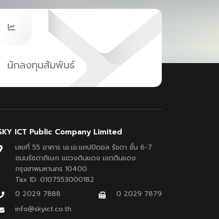
นักลงทุนสัมพันธ์
SKY ICT Public Company Limited
เลขที่ 55 อาคาร เอ.เอ.แคปปิตอล รัชดา ชั้น 6-7
ถนนรัชดาภิเษก แขวงดินแดง เขตดินแดง
กรุงเทพมหานคร 10400
Tax ID: 0107553000182
0 2029 7888
0 2029 7879
info@skyict.co.th