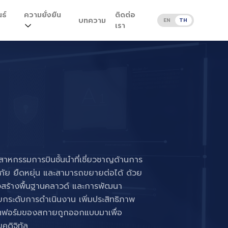
ธ์
ความยั่งยืน
ติดต่อ
บทความ
EN
TH
เรา
สาหกรรมการบินชั้นนำที่เชี่ยวชาญด้านการ
ภัย ยืดหยุ่น และสามารถขยายต่อได้ ด้วย
สร้างพื้นฐานคลาวด์ และการพัฒนา
ยกระดับการดำเนินงาน เพิ่มประสิทธิภาพ
ลตฟอร์มของสกายถูกออกแบบมาเพื่อ
คดิจิทัล