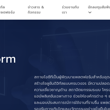
ิทัล
ข่าวสาร &
ร่วมงานกับ
นักลงทุนสัมพัน
ลตฟอร์ม
กิจกรรม
เรา
orm
สกายไอซีทีเป็นผู้พัฒนาแพลตฟอร์มสำหรับอุต
สร้างโซลูชันดิจิทัลแบบครบวงจร มีความปลอด
ความเชี่ยวชาญด้าน สถาปัตยกรรมระบบ โครง
แอปพลิเคชันเฉพาะทาง ช่วยให้องค์กรต่าง ๆ 
และมอบประสบการณ์การใช้งานที่ราบรื่น แพ
รองรับการเติบโตและนวัตกรรมอย่างยั่งยืนในยุ